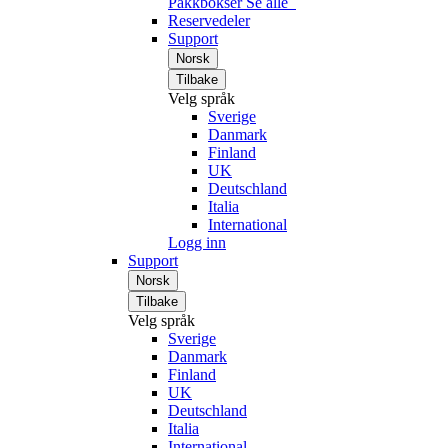
Pakkbokser
Se alle
Reservedeler
Support
Norsk
Tilbake
Velg språk
Sverige
Danmark
Finland
UK
Deutschland
Italia
International
Logg inn
Support
Norsk
Tilbake
Velg språk
Sverige
Danmark
Finland
UK
Deutschland
Italia
International