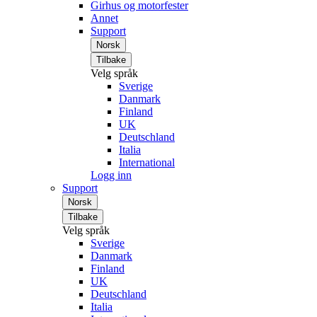
Girhus og motorfester
Annet
Support
Norsk
Tilbake
Velg språk
Sverige
Danmark
Finland
UK
Deutschland
Italia
International
Logg inn
Support
Norsk
Tilbake
Velg språk
Sverige
Danmark
Finland
UK
Deutschland
Italia