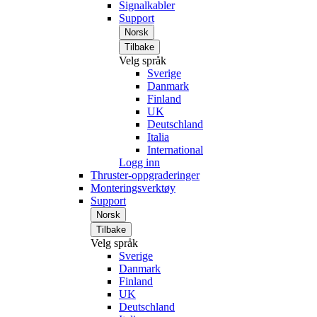
Signalkabler
Support
Norsk
Tilbake
Velg språk
Sverige
Danmark
Finland
UK
Deutschland
Italia
International
Logg inn
Thruster-oppgraderinger
Monteringsverktøy
Support
Norsk
Tilbake
Velg språk
Sverige
Danmark
Finland
UK
Deutschland