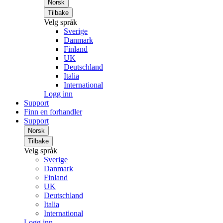
Norsk
Tilbake
Velg språk
Sverige
Danmark
Finland
UK
Deutschland
Italia
International
Logg inn
Support
Finn en forhandler
Support
Norsk
Tilbake
Velg språk
Sverige
Danmark
Finland
UK
Deutschland
Italia
International
Logg inn