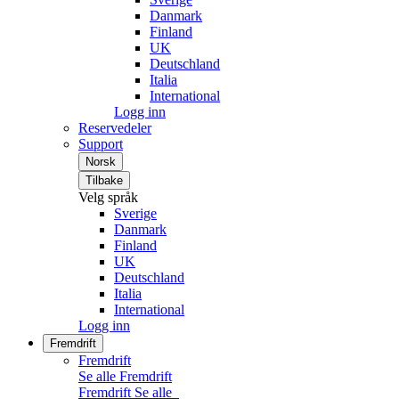
Danmark
Finland
UK
Deutschland
Italia
International
Logg inn
Reservedeler
Support
Norsk
Tilbake
Velg språk
Sverige
Danmark
Finland
UK
Deutschland
Italia
International
Logg inn
Fremdrift
Fremdrift
Se alle Fremdrift
Fremdrift
Se alle