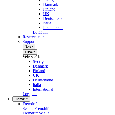
Danmark
Finland
UK
Deutschland
Italia
International
Logg inn
Reservedeler
Support
Norsk
Tilbake
Velg språk
Sverige
Danmark
Finland
UK
Deutschland
Italia
International
Logg inn
Fremdrift
Fremdrift
Se alle Fremdrift
Fremdrift
Se alle