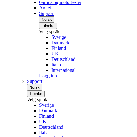
Girhus og motorfester
Annet
Support
Norsk
Tilbake
Velg språk
Sverige
Danmark
Finland
UK
Deutschland
Italia
International
Logg inn
Support
Norsk
Tilbake
Velg språk
Sverige
Danmark
Finland
UK
Deutschland
Italia