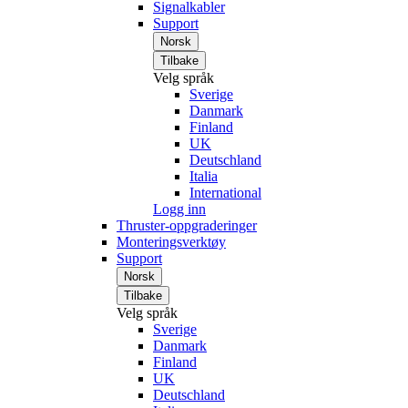
Signalkabler
Support
Norsk
Tilbake
Velg språk
Sverige
Danmark
Finland
UK
Deutschland
Italia
International
Logg inn
Thruster-oppgraderinger
Monteringsverktøy
Support
Norsk
Tilbake
Velg språk
Sverige
Danmark
Finland
UK
Deutschland