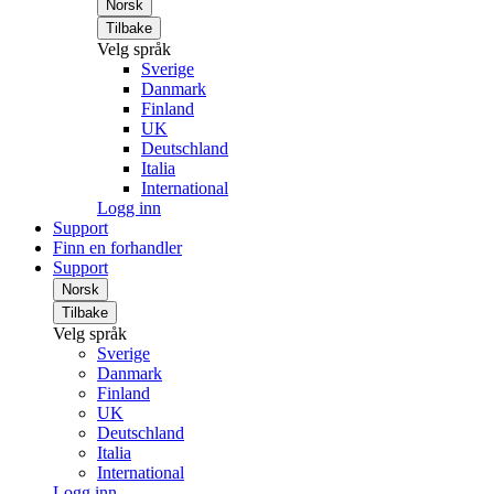
Norsk
Tilbake
Velg språk
Sverige
Danmark
Finland
UK
Deutschland
Italia
International
Logg inn
Support
Finn en forhandler
Support
Norsk
Tilbake
Velg språk
Sverige
Danmark
Finland
UK
Deutschland
Italia
International
Logg inn