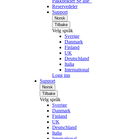
Pakkbokser
Se alle
Reservedeler
Support
Norsk
Tilbake
Velg språk
Sverige
Danmark
Finland
UK
Deutschland
Italia
International
Logg inn
Support
Norsk
Tilbake
Velg språk
Sverige
Danmark
Finland
UK
Deutschland
Italia
International