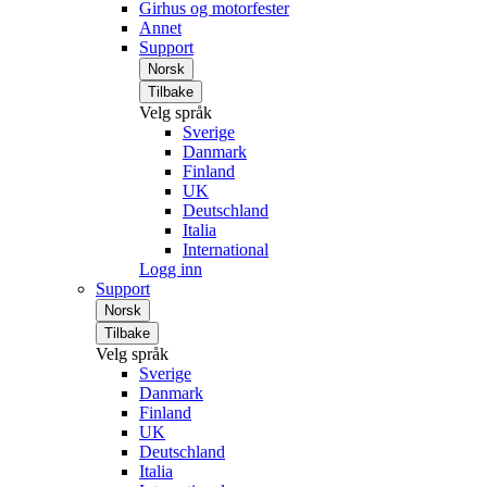
Girhus og motorfester
Annet
Support
Norsk
Tilbake
Velg språk
Sverige
Danmark
Finland
UK
Deutschland
Italia
International
Logg inn
Support
Norsk
Tilbake
Velg språk
Sverige
Danmark
Finland
UK
Deutschland
Italia