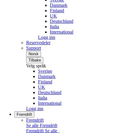
Danmark
Finland
UK
Deutschland
Italia
International
Logg inn
Reservedeler
Support
Norsk
Tilbake
Velg språk
Sverige
Danmark
Finland
UK
Deutschland
Italia
International
Logg inn
Fremdrift
Fremdrift
Se alle Fremdrift
Fremdrift
Se alle