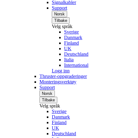
Signalkabler
Support
Norsk
Tilbake
Velg språk
Sverige
Danmark
Finland
UK
Deutschland
Italia
International
Logg inn
Thruster-oppgraderinger
Monteringsverktøy
Support
Norsk
Tilbake
Velg språk
Sverige
Danmark
Finland
UK
Deutschland