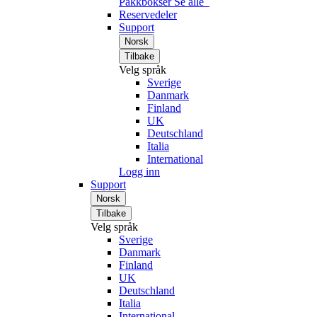
Pakkbokser
Se alle
Reservedeler
Support
Norsk
Tilbake
Velg språk
Sverige
Danmark
Finland
UK
Deutschland
Italia
International
Logg inn
Support
Norsk
Tilbake
Velg språk
Sverige
Danmark
Finland
UK
Deutschland
Italia
International