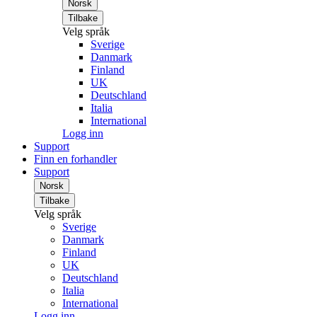
Norsk
Tilbake
Velg språk
Sverige
Danmark
Finland
UK
Deutschland
Italia
International
Logg inn
Support
Finn en forhandler
Support
Norsk
Tilbake
Velg språk
Sverige
Danmark
Finland
UK
Deutschland
Italia
International
Logg inn