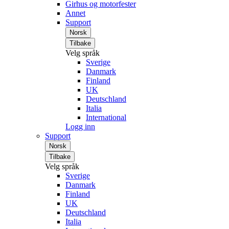
Girhus og motorfester
Annet
Support
Norsk
Tilbake
Velg språk
Sverige
Danmark
Finland
UK
Deutschland
Italia
International
Logg inn
Support
Norsk
Tilbake
Velg språk
Sverige
Danmark
Finland
UK
Deutschland
Italia