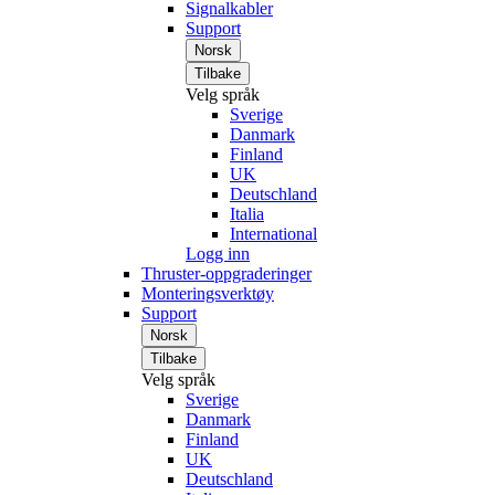
Signalkabler
Support
Norsk
Tilbake
Velg språk
Sverige
Danmark
Finland
UK
Deutschland
Italia
International
Logg inn
Thruster-oppgraderinger
Monteringsverktøy
Support
Norsk
Tilbake
Velg språk
Sverige
Danmark
Finland
UK
Deutschland