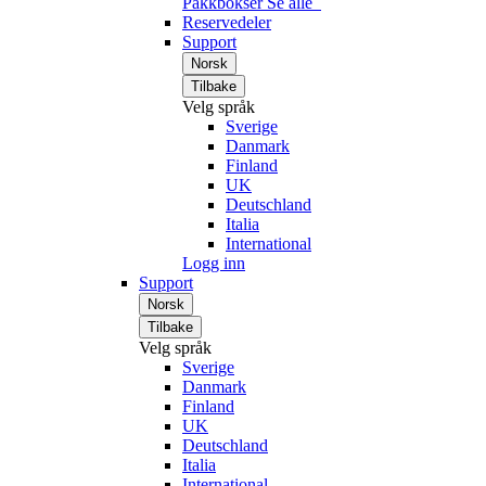
Pakkbokser
Se alle
Reservedeler
Support
Norsk
Tilbake
Velg språk
Sverige
Danmark
Finland
UK
Deutschland
Italia
International
Logg inn
Support
Norsk
Tilbake
Velg språk
Sverige
Danmark
Finland
UK
Deutschland
Italia
International