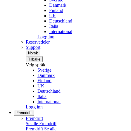
Danmark
Finland
UK
Deutschland
Italia
International
Logg inn
Reservedeler
Support
Norsk
Tilbake
Velg språk
Sverige
Danmark
Finland
UK
Deutschland
Italia
International
Logg inn
Fremdrift
Fremdrift
Se alle Fremdrift
Fremdrift
Se alle