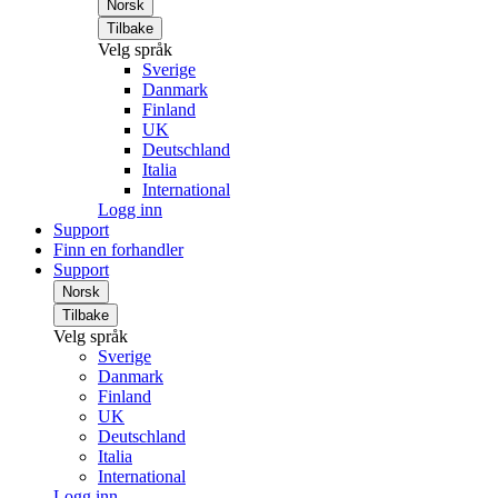
Norsk
Tilbake
Velg språk
Sverige
Danmark
Finland
UK
Deutschland
Italia
International
Logg inn
Support
Finn en forhandler
Support
Norsk
Tilbake
Velg språk
Sverige
Danmark
Finland
UK
Deutschland
Italia
International
Logg inn