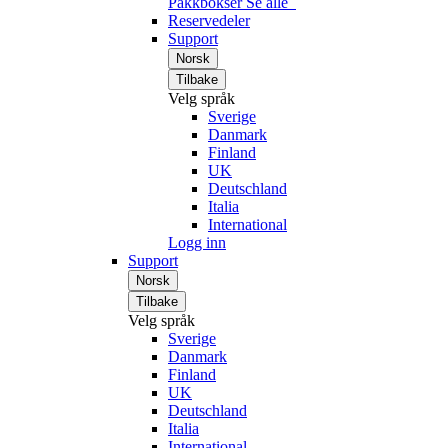
Pakkbokser
Se alle
Reservedeler
Support
Norsk
Tilbake
Velg språk
Sverige
Danmark
Finland
UK
Deutschland
Italia
International
Logg inn
Support
Norsk
Tilbake
Velg språk
Sverige
Danmark
Finland
UK
Deutschland
Italia
International