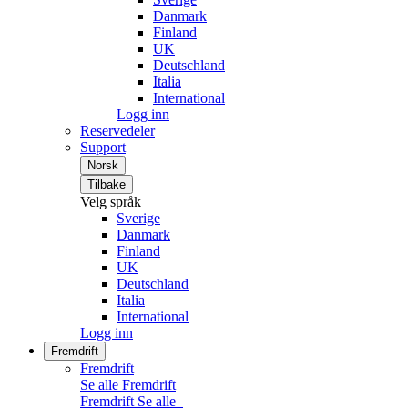
Danmark
Finland
UK
Deutschland
Italia
International
Logg inn
Reservedeler
Support
Norsk
Tilbake
Velg språk
Sverige
Danmark
Finland
UK
Deutschland
Italia
International
Logg inn
Fremdrift
Fremdrift
Se alle Fremdrift
Fremdrift
Se alle