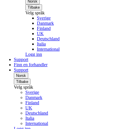
Norsk
Tilbake
Velg språk
Sverige
Danmark
Finland
UK
Deutschland
Italia
International
Logg inn
Support
Finn en forhandler
Support
Norsk
Tilbake
Velg språk
Sverige
Danmark
Finland
UK
Deutschland
Italia
International
Logg inn