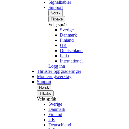
Signalkabler
Support
Norsk
Tilbake
Velg språk
Sverige
Danmark
Finland
UK
Deutschland
Italia
International
Logg inn
Thruster-oppgraderinger
Monteringsverktøy
Support
Norsk
Tilbake
Velg språk
Sverige
Danmark
Finland
UK
Deutschland