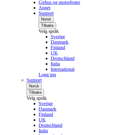
Girhus og motorfester
Annet
Support
Norsk
Tilbake
Velg språk
Sverige
Danmark
Finland
UK
Deutschland
Italia
International
Logg inn
Support
Norsk
Tilbake
Velg språk
Sverige
Danmark
Finland
UK
Deutschland
Italia