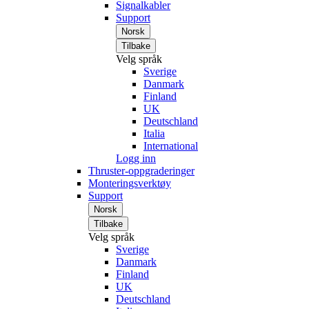
Signalkabler
Support
Norsk
Tilbake
Velg språk
Sverige
Danmark
Finland
UK
Deutschland
Italia
International
Logg inn
Thruster-oppgraderinger
Monteringsverktøy
Support
Norsk
Tilbake
Velg språk
Sverige
Danmark
Finland
UK
Deutschland