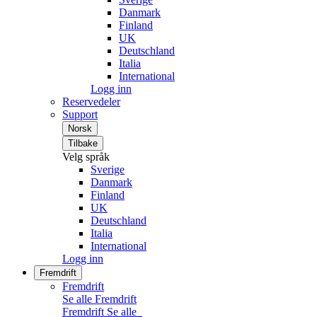
Danmark
Finland
UK
Deutschland
Italia
International
Logg inn
Reservedeler
Support
Norsk
Tilbake
Velg språk
Sverige
Danmark
Finland
UK
Deutschland
Italia
International
Logg inn
Fremdrift
Fremdrift
Se alle Fremdrift
Fremdrift
Se alle