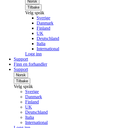
Norsk
Tilbake
Velg språk
Sverige
Danmark
Finland
UK
Deutschland
Italia
International
Logg inn
Support
Finn en forhandler
Support
Norsk
Tilbake
Velg språk
Sverige
Danmark
Finland
UK
Deutschland
Italia
International
Logg inn