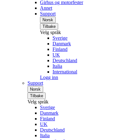
Girhus og motorfester
Annet
Support
Norsk
Tilbake
Velg språk
Sverige
Danmark
Finland
UK
Deutschland
Italia
International
Logg inn
Support
Norsk
Tilbake
Velg språk
Sverige
Danmark
Finland
UK
Deutschland
Italia