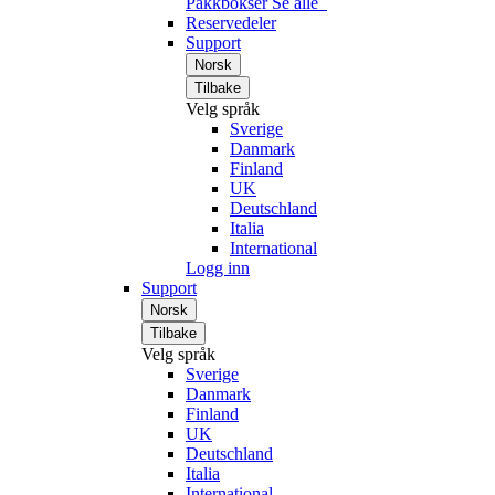
Pakkbokser
Se alle
Reservedeler
Support
Norsk
Tilbake
Velg språk
Sverige
Danmark
Finland
UK
Deutschland
Italia
International
Logg inn
Support
Norsk
Tilbake
Velg språk
Sverige
Danmark
Finland
UK
Deutschland
Italia
International