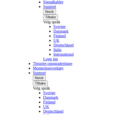
Signalkabler
Support
Norsk
Tilbake
Velg språk
Sverige
Danmark
Finland
UK
Deutschland
Italia
International
Logg inn
Thruster-oppgraderinger
Monteringsverktøy
Support
Norsk
Tilbake
Velg språk
Sverige
Danmark
Finland
UK
Deutschland