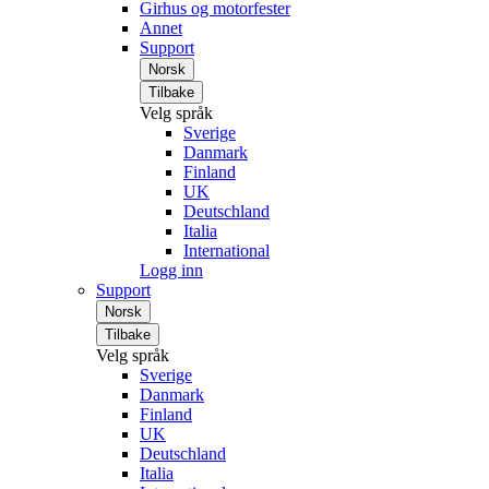
Girhus og motorfester
Annet
Support
Norsk
Tilbake
Velg språk
Sverige
Danmark
Finland
UK
Deutschland
Italia
International
Logg inn
Support
Norsk
Tilbake
Velg språk
Sverige
Danmark
Finland
UK
Deutschland
Italia