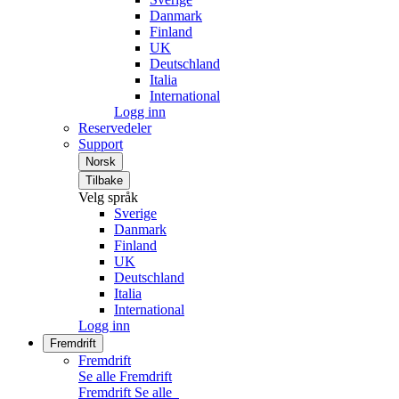
Danmark
Finland
UK
Deutschland
Italia
International
Logg inn
Reservedeler
Support
Norsk
Tilbake
Velg språk
Sverige
Danmark
Finland
UK
Deutschland
Italia
International
Logg inn
Fremdrift
Fremdrift
Se alle Fremdrift
Fremdrift
Se alle