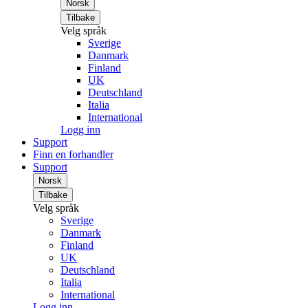
Norsk
Tilbake
Velg språk
Sverige
Danmark
Finland
UK
Deutschland
Italia
International
Logg inn
Support
Finn en forhandler
Support
Norsk
Tilbake
Velg språk
Sverige
Danmark
Finland
UK
Deutschland
Italia
International
Logg inn