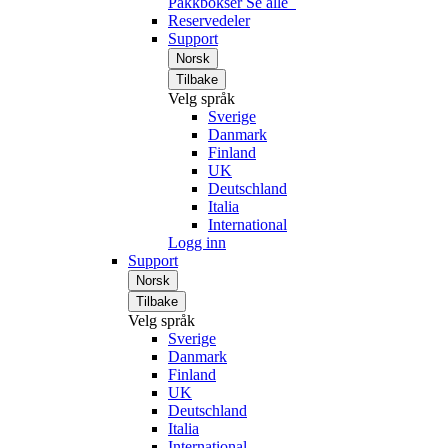
Pakkbokser
Se alle
Reservedeler
Support
Norsk
Tilbake
Velg språk
Sverige
Danmark
Finland
UK
Deutschland
Italia
International
Logg inn
Support
Norsk
Tilbake
Velg språk
Sverige
Danmark
Finland
UK
Deutschland
Italia
International