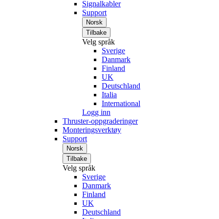
Signalkabler
Support
Norsk
Tilbake
Velg språk
Sverige
Danmark
Finland
UK
Deutschland
Italia
International
Logg inn
Thruster-oppgraderinger
Monteringsverktøy
Support
Norsk
Tilbake
Velg språk
Sverige
Danmark
Finland
UK
Deutschland