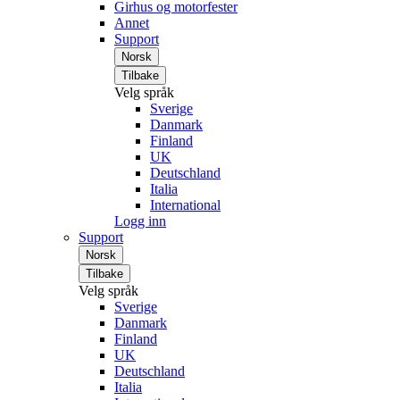
Girhus og motorfester
Annet
Support
Norsk
Tilbake
Velg språk
Sverige
Danmark
Finland
UK
Deutschland
Italia
International
Logg inn
Support
Norsk
Tilbake
Velg språk
Sverige
Danmark
Finland
UK
Deutschland
Italia