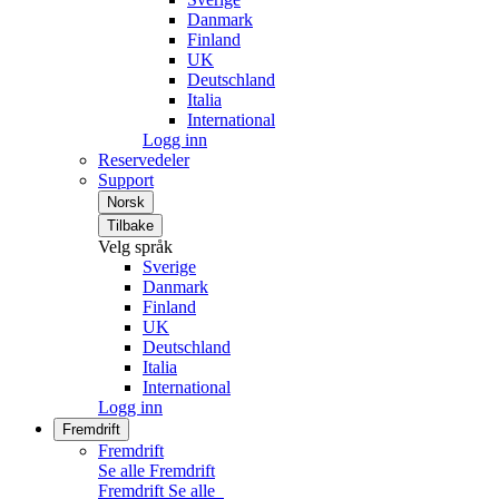
Danmark
Finland
UK
Deutschland
Italia
International
Logg inn
Reservedeler
Support
Norsk
Tilbake
Velg språk
Sverige
Danmark
Finland
UK
Deutschland
Italia
International
Logg inn
Fremdrift
Fremdrift
Se alle Fremdrift
Fremdrift
Se alle