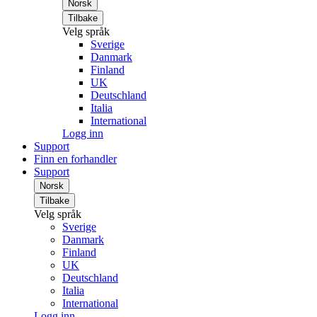
Norsk
Tilbake
Velg språk
Sverige
Danmark
Finland
UK
Deutschland
Italia
International
Logg inn
Support
Finn en forhandler
Support
Norsk
Tilbake
Velg språk
Sverige
Danmark
Finland
UK
Deutschland
Italia
International
Logg inn