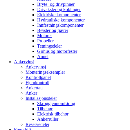
Bryte- og drivpinner
Drivaksler og koblinger
Elektriske komponenter
Hydrauliske komponenter
Innfestningskomponenter
Børster og fjærer
Motorer
Propeller
Tetningsdeler
Girhus og motorfester
Annet
Ankervinsj
Ankervinsj
Monteringseksempler
Kontrollpanel
Fjernkontroll
Ankertau
Anker
Installasjonsdeler
Skroggjennomføring
Tilbehør
Elektrisk tilbehør
Ankerruller
Reservedeler
Fremdrift