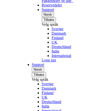
Pakkbokser
Se alle
Reservedeler
Support
Norsk
Tilbake
Velg språk
Sverige
Danmark
Finland
UK
Deutschland
Italia
International
Logg inn
Support
Norsk
Tilbake
Velg språk
Sverige
Danmark
Finland
UK
Deutschland
Italia
International