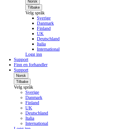
Norsk
Tilbake
Velg språk
Sverige
Danmark
Finland
UK
Deutschland
Italia
International
Logg inn
Support
Finn en forhandler
Support
Norsk
Tilbake
Velg språk
Sverige
Danmark
Finland
UK
Deutschland
Italia
International
Logg inn