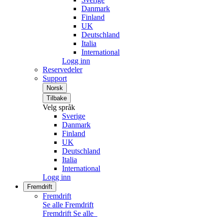
Danmark
Finland
UK
Deutschland
Italia
International
Logg inn
Reservedeler
Support
Norsk
Tilbake
Velg språk
Sverige
Danmark
Finland
UK
Deutschland
Italia
International
Logg inn
Fremdrift
Fremdrift
Se alle Fremdrift
Fremdrift
Se alle