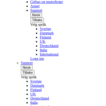
Girhus og motorfester
Annet
Support
Norsk
Tilbake
Velg språk
Sverige
Danmark
Finland
UK
Deutschland
Italia
International
Logg inn
Support
Norsk
Tilbake
Velg språk
Sverige
Danmark
Finland
UK
Deutschland
Italia