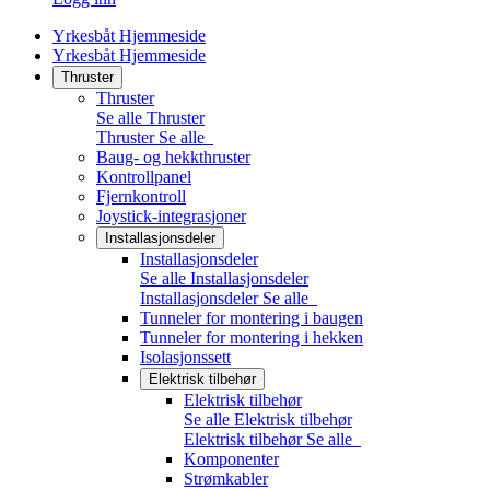
Yrkesbåt Hjemmeside
Yrkesbåt Hjemmeside
Thruster
Thruster
Se alle Thruster
Thruster
Se alle
Baug- og hekkthruster
Kontrollpanel
Fjernkontroll
Joystick-integrasjoner
Installasjonsdeler
Installasjonsdeler
Se alle Installasjonsdeler
Installasjonsdeler
Se alle
Tunneler for montering i baugen
Tunneler for montering i hekken
Isolasjonssett
Elektrisk tilbehør
Elektrisk tilbehør
Se alle Elektrisk tilbehør
Elektrisk tilbehør
Se alle
Komponenter
Strømkabler