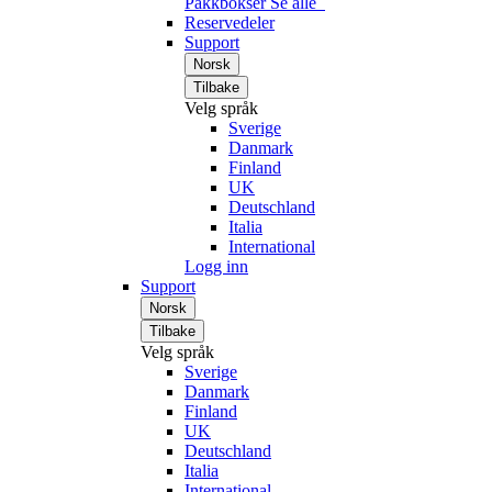
Pakkbokser
Se alle
Reservedeler
Support
Norsk
Tilbake
Velg språk
Sverige
Danmark
Finland
UK
Deutschland
Italia
International
Logg inn
Support
Norsk
Tilbake
Velg språk
Sverige
Danmark
Finland
UK
Deutschland
Italia
International