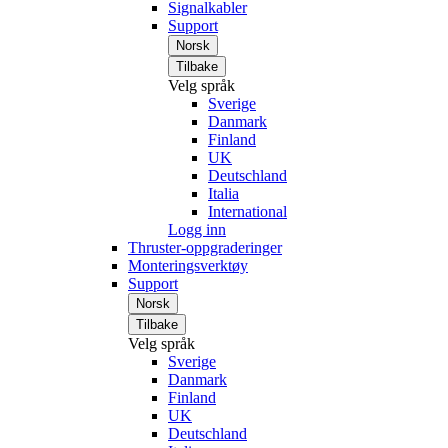
Signalkabler
Support
Norsk
Tilbake
Velg språk
Sverige
Danmark
Finland
UK
Deutschland
Italia
International
Logg inn
Thruster-oppgraderinger
Monteringsverktøy
Support
Norsk
Tilbake
Velg språk
Sverige
Danmark
Finland
UK
Deutschland