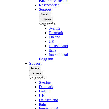
Pakkbokser
Se alle
Reservedeler
Support
Norsk
Tilbake
Velg språk
Sverige
Danmark
Finland
UK
Deutschland
Italia
International
Logg inn
Support
Norsk
Tilbake
Velg språk
Sverige
Danmark
Finland
UK
Deutschland
Italia
International