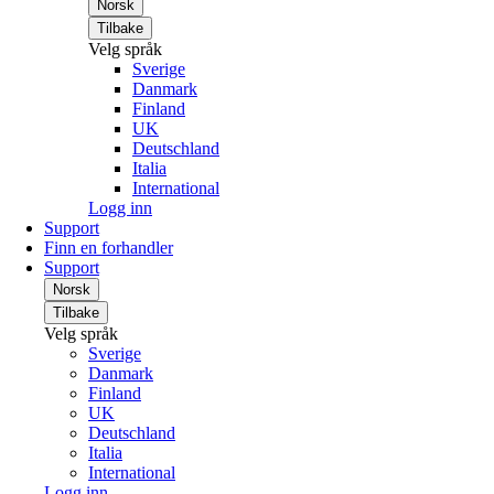
Norsk
Tilbake
Velg språk
Sverige
Danmark
Finland
UK
Deutschland
Italia
International
Logg inn
Support
Finn en forhandler
Support
Norsk
Tilbake
Velg språk
Sverige
Danmark
Finland
UK
Deutschland
Italia
International
Logg inn