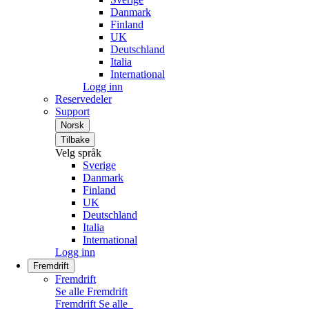
Danmark
Finland
UK
Deutschland
Italia
International
Logg inn
Reservedeler
Support
Norsk
Tilbake
Velg språk
Sverige
Danmark
Finland
UK
Deutschland
Italia
International
Logg inn
Fremdrift
Fremdrift
Se alle Fremdrift
Fremdrift
Se alle