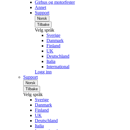
Girhus og motorfester
Annet
Support
Norsk
Tilbake
Velg språk
Sverige
Danmark
Finland
UK
Deutschland
Italia
International
Logg inn
Support
Norsk
Tilbake
Velg språk
Sverige
Danmark
Finland
UK
Deutschland
Italia