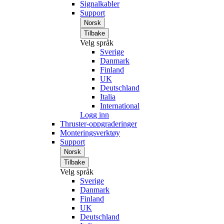
Signalkabler
Support
Norsk
Tilbake
Velg språk
Sverige
Danmark
Finland
UK
Deutschland
Italia
International
Logg inn
Thruster-oppgraderinger
Monteringsverktøy
Support
Norsk
Tilbake
Velg språk
Sverige
Danmark
Finland
UK
Deutschland