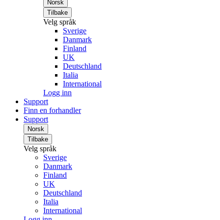
Norsk
Tilbake
Velg språk
Sverige
Danmark
Finland
UK
Deutschland
Italia
International
Logg inn
Support
Finn en forhandler
Support
Norsk
Tilbake
Velg språk
Sverige
Danmark
Finland
UK
Deutschland
Italia
International
Logg inn