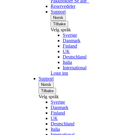
Pakkbokser
Se alle
Reservedeler
Support
Norsk
Tilbake
Velg språk
Sverige
Danmark
Finland
UK
Deutschland
Italia
International
Logg inn
Support
Norsk
Tilbake
Velg språk
Sverige
Danmark
Finland
UK
Deutschland
Italia
International