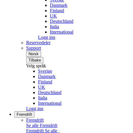
Danmark
Finland
UK
Deutschland
Italia
International
Logg inn
Reservedeler
Support
Norsk
Tilbake
Velg språk
Sverige
Danmark
Finland
UK
Deutschland
Italia
International
Logg inn
Fremdrift
Fremdrift
Se alle Fremdrift
Fremdrift
Se alle