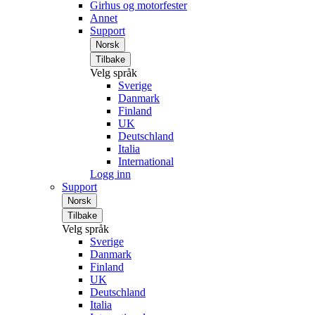
Girhus og motorfester
Annet
Support
Norsk
Tilbake
Velg språk
Sverige
Danmark
Finland
UK
Deutschland
Italia
International
Logg inn
Support
Norsk
Tilbake
Velg språk
Sverige
Danmark
Finland
UK
Deutschland
Italia