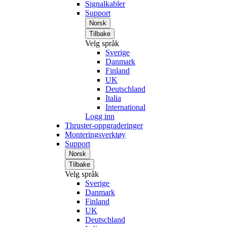
Signalkabler
Support
Norsk
Tilbake
Velg språk
Sverige
Danmark
Finland
UK
Deutschland
Italia
International
Logg inn
Thruster-oppgraderinger
Monteringsverktøy
Support
Norsk
Tilbake
Velg språk
Sverige
Danmark
Finland
UK
Deutschland