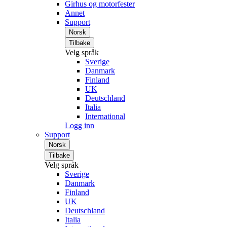
Girhus og motorfester
Annet
Support
Norsk
Tilbake
Velg språk
Sverige
Danmark
Finland
UK
Deutschland
Italia
International
Logg inn
Support
Norsk
Tilbake
Velg språk
Sverige
Danmark
Finland
UK
Deutschland
Italia