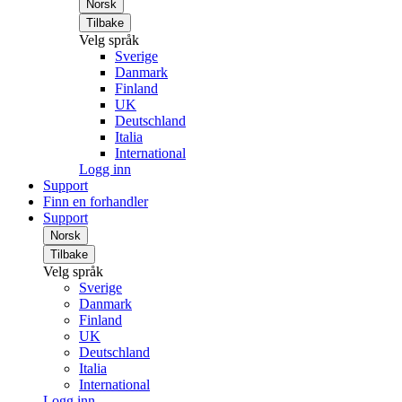
Norsk
Tilbake
Velg språk
Sverige
Danmark
Finland
UK
Deutschland
Italia
International
Logg inn
Support
Finn en forhandler
Support
Norsk
Tilbake
Velg språk
Sverige
Danmark
Finland
UK
Deutschland
Italia
International
Logg inn