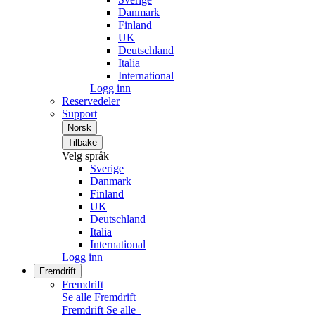
Danmark
Finland
UK
Deutschland
Italia
International
Logg inn
Reservedeler
Support
Norsk
Tilbake
Velg språk
Sverige
Danmark
Finland
UK
Deutschland
Italia
International
Logg inn
Fremdrift
Fremdrift
Se alle Fremdrift
Fremdrift
Se alle