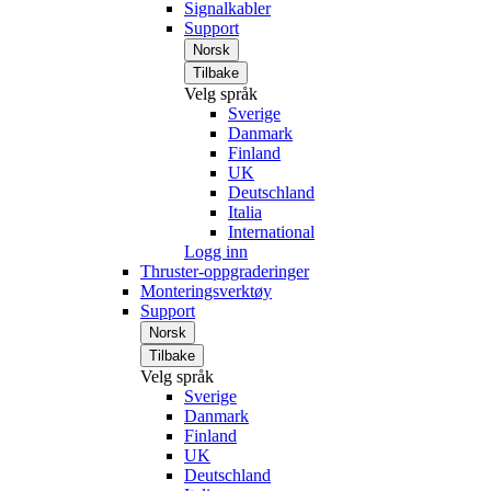
Signalkabler
Support
Norsk
Tilbake
Velg språk
Sverige
Danmark
Finland
UK
Deutschland
Italia
International
Logg inn
Thruster-oppgraderinger
Monteringsverktøy
Support
Norsk
Tilbake
Velg språk
Sverige
Danmark
Finland
UK
Deutschland