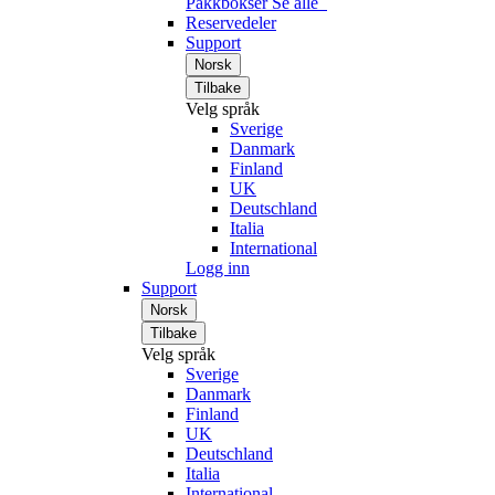
Pakkbokser
Se alle
Reservedeler
Support
Norsk
Tilbake
Velg språk
Sverige
Danmark
Finland
UK
Deutschland
Italia
International
Logg inn
Support
Norsk
Tilbake
Velg språk
Sverige
Danmark
Finland
UK
Deutschland
Italia
International