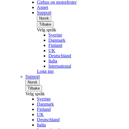
Girhus og motorfester
Annet
Support
Norsk
Tilbake
Velg språk
Sverige
Danmark
Finland
UK
Deutschland
Italia
International
Logg inn
Support
Norsk
Tilbake
Velg språk
Sverige
Danmark
Finland
UK
Deutschland
Italia