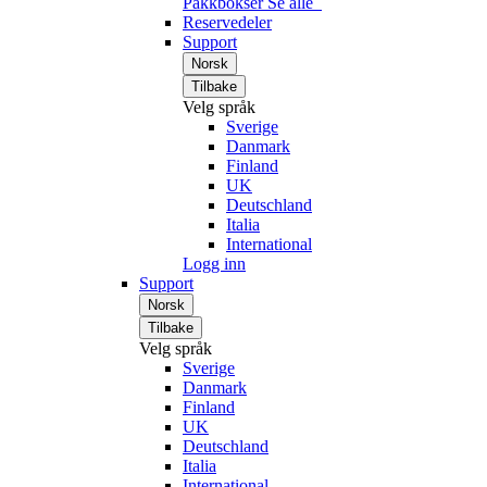
Pakkbokser
Se alle
Reservedeler
Support
Norsk
Tilbake
Velg språk
Sverige
Danmark
Finland
UK
Deutschland
Italia
International
Logg inn
Support
Norsk
Tilbake
Velg språk
Sverige
Danmark
Finland
UK
Deutschland
Italia
International