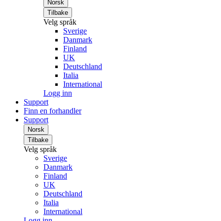
Norsk
Tilbake
Velg språk
Sverige
Danmark
Finland
UK
Deutschland
Italia
International
Logg inn
Support
Finn en forhandler
Support
Norsk
Tilbake
Velg språk
Sverige
Danmark
Finland
UK
Deutschland
Italia
International
Logg inn