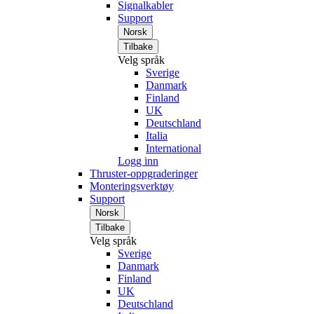
Signalkabler
Support
Norsk
Tilbake
Velg språk
Sverige
Danmark
Finland
UK
Deutschland
Italia
International
Logg inn
Thruster-oppgraderinger
Monteringsverktøy
Support
Norsk
Tilbake
Velg språk
Sverige
Danmark
Finland
UK
Deutschland