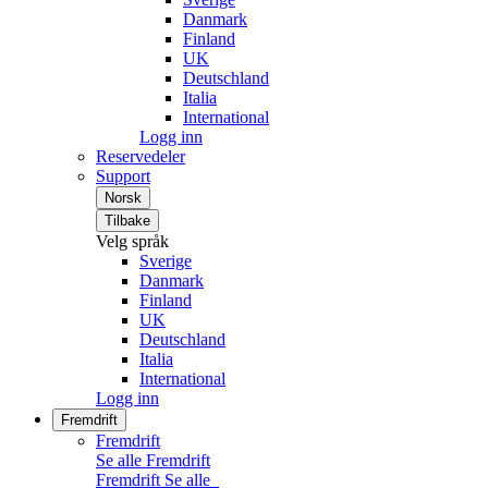
Danmark
Finland
UK
Deutschland
Italia
International
Logg inn
Reservedeler
Support
Norsk
Tilbake
Velg språk
Sverige
Danmark
Finland
UK
Deutschland
Italia
International
Logg inn
Fremdrift
Fremdrift
Se alle Fremdrift
Fremdrift
Se alle