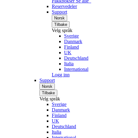
Pakkbokser
Se alle
Reservedeler
Support
Norsk
Tilbake
Velg språk
Sverige
Danmark
Finland
UK
Deutschland
Italia
International
Logg inn
Support
Norsk
Tilbake
Velg språk
Sverige
Danmark
Finland
UK
Deutschland
Italia
International