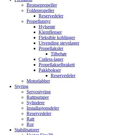
Bronsepropeller
Foldepropeller
Reservedeler
Propellutstyr
Hylserør
Klemflenser
Fleksible koblinger
Utvending stevnlager
Propellaksler
Tilbehør
Cutless-lager
Propellakselbrakett
Pakkbokser
Reservedeler
Motorlabber
Styring
Servostyring
Rattpumper
Sylindere
Installasjonsdeler
Reservedeler
Ratt
Ror
Stabilisatorer