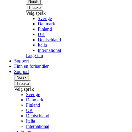
Norsk
Tilbake
Velg språk
Sverige
Danmark
Finland
UK
Deutschland
Italia
International
Logg inn
Support
Finn en forhandler
Support
Norsk
Tilbake
Velg språk
Sverige
Danmark
Finland
UK
Deutschland
Italia
International
Logg inn