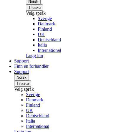
Norsk
Tilbake
Velg språk
Sverige
Danmark
Finland
UK
Deutschland
Italia
International
Logg inn
Support
Finn en forhandler
Support
Norsk
Tilbake
Velg språk
Sverige
Danmark
Finland
UK
Deutschland
Italia
International
Logg inn