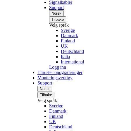
Signalkabler
Support
Norsk
Tilbake
Velg språk
Sverige
Danmark
Finland
UK
Deutschland
Italia
International
Logg inn
Thruster-oppgraderinger
Monteringsverktøy
Support
Norsk
Tilbake
Velg språk
Sverige
Danmark
Finland
UK
Deutschland