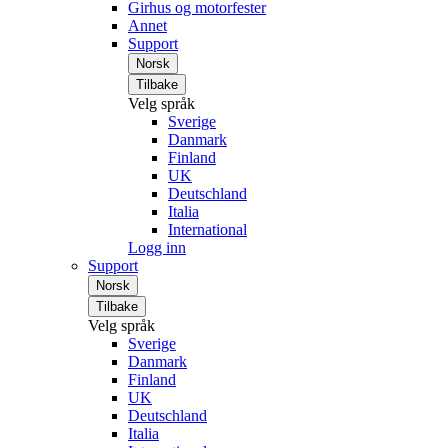
Girhus og motorfester
Annet
Support
Norsk
Tilbake
Velg språk
Sverige
Danmark
Finland
UK
Deutschland
Italia
International
Logg inn
Support
Norsk
Tilbake
Velg språk
Sverige
Danmark
Finland
UK
Deutschland
Italia