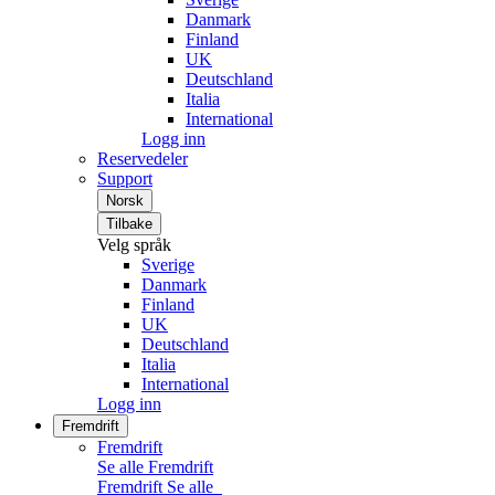
Danmark
Finland
UK
Deutschland
Italia
International
Logg inn
Reservedeler
Support
Norsk
Tilbake
Velg språk
Sverige
Danmark
Finland
UK
Deutschland
Italia
International
Logg inn
Fremdrift
Fremdrift
Se alle Fremdrift
Fremdrift
Se alle