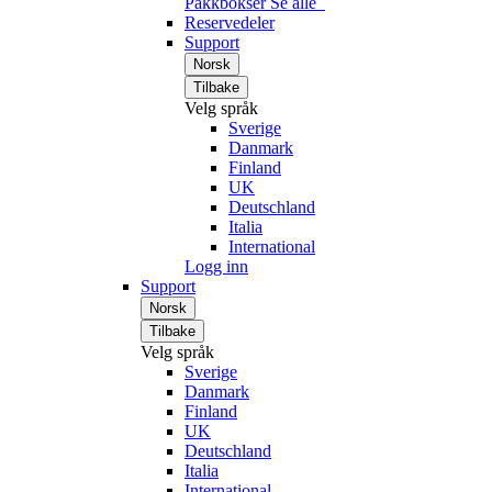
Pakkbokser
Se alle
Reservedeler
Support
Norsk
Tilbake
Velg språk
Sverige
Danmark
Finland
UK
Deutschland
Italia
International
Logg inn
Support
Norsk
Tilbake
Velg språk
Sverige
Danmark
Finland
UK
Deutschland
Italia
International