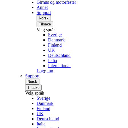
Girhus og motorfester
Annet
Support
Norsk
Tilbake
Velg språk
Sverige
Danmark
Finland
UK
Deutschland
Italia
International
Logg inn
Support
Norsk
Tilbake
Velg språk
Sverige
Danmark
Finland
UK
Deutschland
Italia