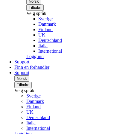
Norsk
Tilbake
Velg språk
Sverige
Danmark
Finland
UK
Deutschland
Italia
International
Logg inn
Support
Finn en forhandler
Support
Norsk
Tilbake
Velg språk
Sverige
Danmark
Finland
UK
Deutschland
Italia
International
Logg inn