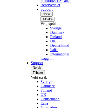
Pakkbokser
Se alle
Reservedeler
Support
Norsk
Tilbake
Velg språk
Sverige
Danmark
Finland
UK
Deutschland
Italia
International
Logg inn
Support
Norsk
Tilbake
Velg språk
Sverige
Danmark
Finland
UK
Deutschland
Italia
International