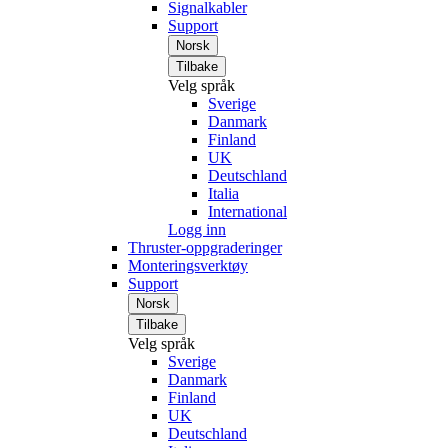
Signalkabler
Support
Norsk
Tilbake
Velg språk
Sverige
Danmark
Finland
UK
Deutschland
Italia
International
Logg inn
Thruster-oppgraderinger
Monteringsverktøy
Support
Norsk
Tilbake
Velg språk
Sverige
Danmark
Finland
UK
Deutschland