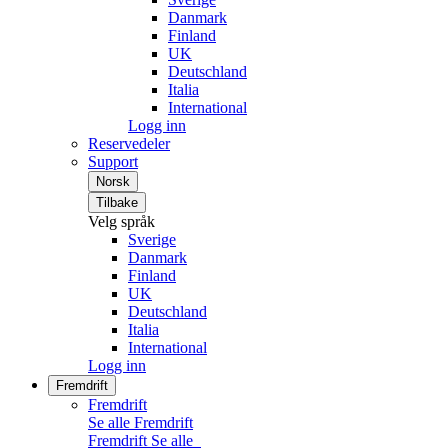
Danmark
Finland
UK
Deutschland
Italia
International
Logg inn
Reservedeler
Support
Norsk
Tilbake
Velg språk
Sverige
Danmark
Finland
UK
Deutschland
Italia
International
Logg inn
Fremdrift
Fremdrift
Se alle Fremdrift
Fremdrift
Se alle