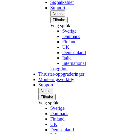
Signalkabler
Support
Norsk
Tilbake
Velg språk
Sverige
Danmark
Finland
UK
Deutschland
Italia
International
Logg inn
Thruster-oppgraderinger
Monteringsverktøy
Support
Norsk
Tilbake
Velg språk
Sverige
Danmark
Finland
UK
Deutschland