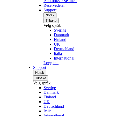
Pakkbokser
Se alle
Reservedeler
Support
Norsk
Tilbake
Velg språk
Sverige
Danmark
Finland
UK
Deutschland
Italia
International
Logg inn
Support
Norsk
Tilbake
Velg språk
Sverige
Danmark
Finland
UK
Deutschland
Italia
International