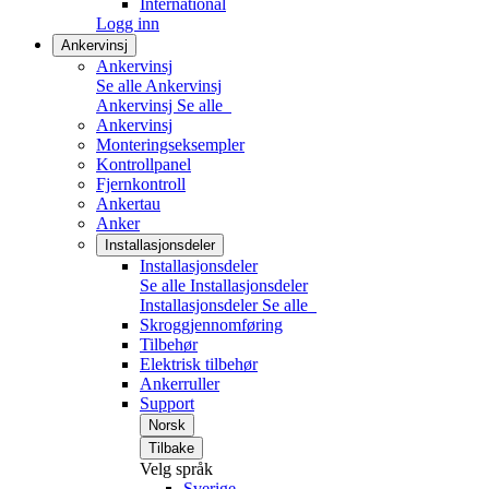
International
Logg inn
Ankervinsj
Ankervinsj
Se alle Ankervinsj
Ankervinsj
Se alle
Ankervinsj
Monteringseksempler
Kontrollpanel
Fjernkontroll
Ankertau
Anker
Installasjonsdeler
Installasjonsdeler
Se alle Installasjonsdeler
Installasjonsdeler
Se alle
Skroggjennomføring
Tilbehør
Elektrisk tilbehør
Ankerruller
Support
Norsk
Tilbake
Velg språk
Sverige