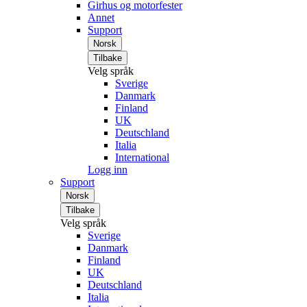
Girhus og motorfester
Annet
Support
Norsk
Tilbake
Velg språk
Sverige
Danmark
Finland
UK
Deutschland
Italia
International
Logg inn
Support
Norsk
Tilbake
Velg språk
Sverige
Danmark
Finland
UK
Deutschland
Italia