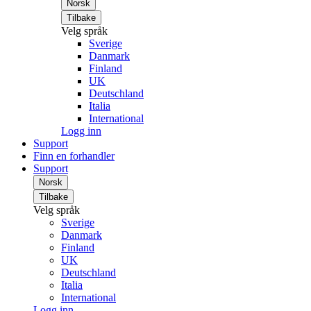
Norsk
Tilbake
Velg språk
Sverige
Danmark
Finland
UK
Deutschland
Italia
International
Logg inn
Support
Finn en forhandler
Support
Norsk
Tilbake
Velg språk
Sverige
Danmark
Finland
UK
Deutschland
Italia
International
Logg inn