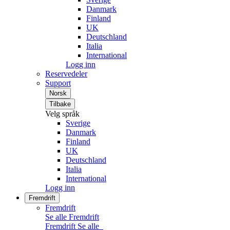
Danmark
Finland
UK
Deutschland
Italia
International
Logg inn
Reservedeler
Support
Norsk
Tilbake
Velg språk
Sverige
Danmark
Finland
UK
Deutschland
Italia
International
Logg inn
Fremdrift
Fremdrift
Se alle Fremdrift
Fremdrift
Se alle