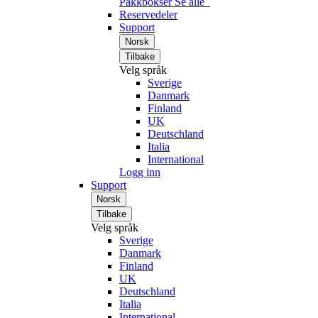
Pakkbokser
Se alle
Reservedeler
Support
Norsk
Tilbake
Velg språk
Sverige
Danmark
Finland
UK
Deutschland
Italia
International
Logg inn
Support
Norsk
Tilbake
Velg språk
Sverige
Danmark
Finland
UK
Deutschland
Italia
International