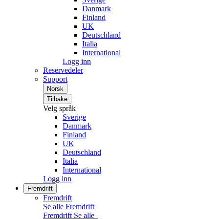
Danmark
Finland
UK
Deutschland
Italia
International
Logg inn
Reservedeler
Support
Norsk
Tilbake
Velg språk
Sverige
Danmark
Finland
UK
Deutschland
Italia
International
Logg inn
Fremdrift
Fremdrift
Se alle Fremdrift
Fremdrift
Se alle