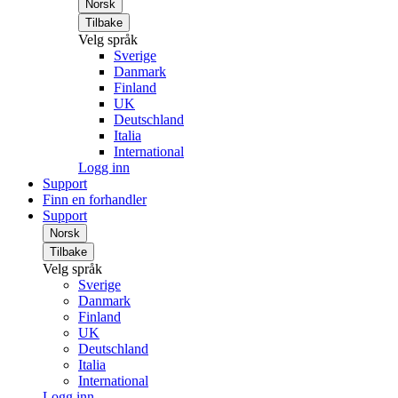
Norsk
Tilbake
Velg språk
Sverige
Danmark
Finland
UK
Deutschland
Italia
International
Logg inn
Support
Finn en forhandler
Support
Norsk
Tilbake
Velg språk
Sverige
Danmark
Finland
UK
Deutschland
Italia
International
Logg inn