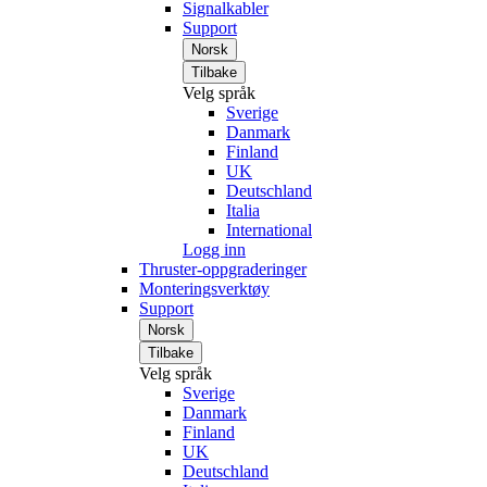
Signalkabler
Support
Norsk
Tilbake
Velg språk
Sverige
Danmark
Finland
UK
Deutschland
Italia
International
Logg inn
Thruster-oppgraderinger
Monteringsverktøy
Support
Norsk
Tilbake
Velg språk
Sverige
Danmark
Finland
UK
Deutschland