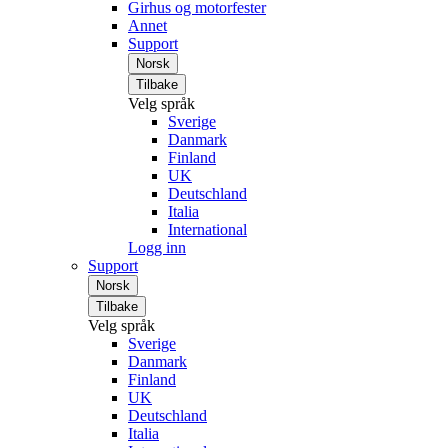
Girhus og motorfester
Annet
Support
Norsk
Tilbake
Velg språk
Sverige
Danmark
Finland
UK
Deutschland
Italia
International
Logg inn
Support
Norsk
Tilbake
Velg språk
Sverige
Danmark
Finland
UK
Deutschland
Italia