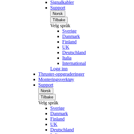
Signalkabler
Support
Norsk
Tilbake
Velg språk
Sverige
Danmark
Finland
UK
Deutschland
Italia
International
Logg inn
Thruster-oppgraderinger
Monteringsverktøy
Support
Norsk
Tilbake
Velg språk
Sverige
Danmark
Finland
UK
Deutschland