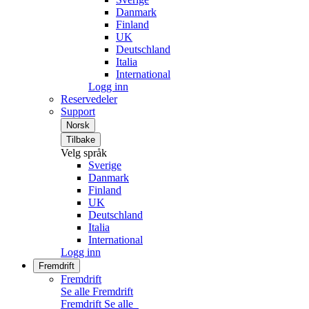
Danmark
Finland
UK
Deutschland
Italia
International
Logg inn
Reservedeler
Support
Norsk
Tilbake
Velg språk
Sverige
Danmark
Finland
UK
Deutschland
Italia
International
Logg inn
Fremdrift
Fremdrift
Se alle Fremdrift
Fremdrift
Se alle