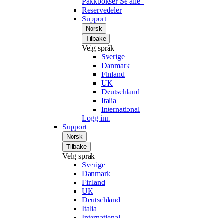
Pakkbokser
Se alle
Reservedeler
Support
Norsk
Tilbake
Velg språk
Sverige
Danmark
Finland
UK
Deutschland
Italia
International
Logg inn
Support
Norsk
Tilbake
Velg språk
Sverige
Danmark
Finland
UK
Deutschland
Italia
International