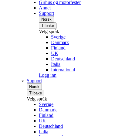
Girhus og motorfester
Annet
Support
Norsk
Tilbake
Velg språk
Sverige
Danmark
Finland
UK
Deutschland
Italia
International
Logg inn
Support
Norsk
Tilbake
Velg språk
Sverige
Danmark
Finland
UK
Deutschland
Italia