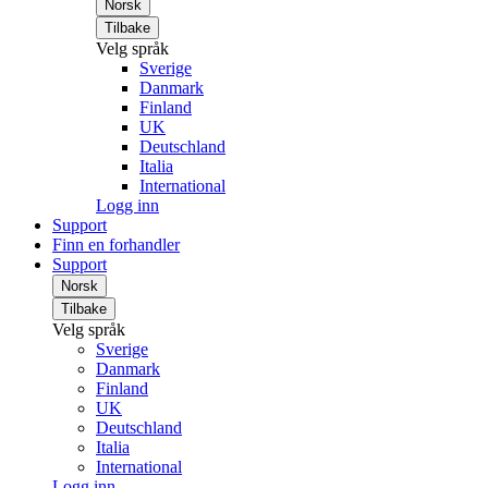
Norsk
Tilbake
Velg språk
Sverige
Danmark
Finland
UK
Deutschland
Italia
International
Logg inn
Support
Finn en forhandler
Support
Norsk
Tilbake
Velg språk
Sverige
Danmark
Finland
UK
Deutschland
Italia
International
Logg inn